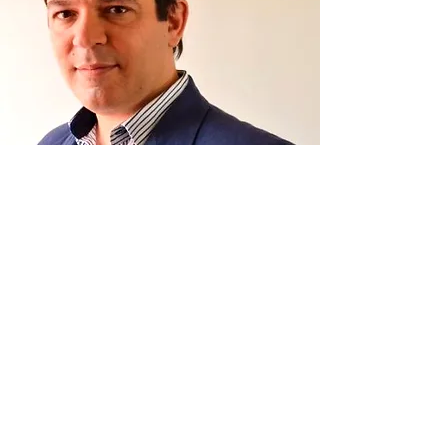
DEJANOS TU MENSAJE
Te invitamos a contactarnos y conversar
oportunidades de proyecto y carrera a
través del siguiente formulario.