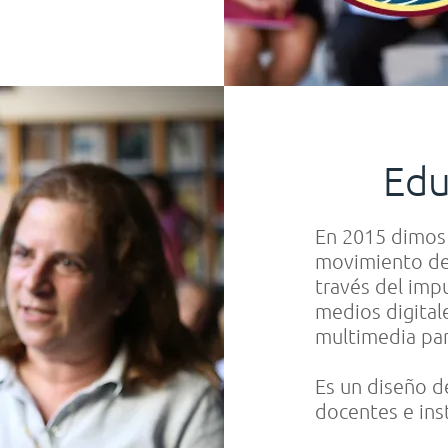
Edu
En 2015 dimos 
movimiento de 
través del impu
medios digital
multimedia para
Es un diseño d
docentes e ins