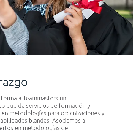
razgo
 forma a Teammasters un
 que da servicios de formación y
en metodologías para organizaciones y
habilidades blandas. Asociamos a
pertos en metodologías de