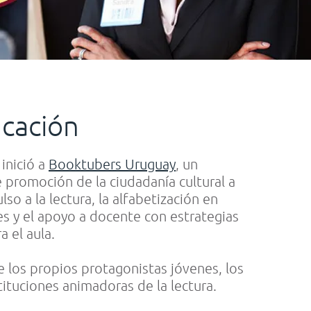
cación
inició a
Booktubers Uruguay
, un
promoción de la ciudadanía cultural a
lso a la lectura, la alfabetización en
es y el apoyo a docente con estrategias
 el aula.
e los propios protagonistas jóvenes, los
tituciones animadoras de la lectura.