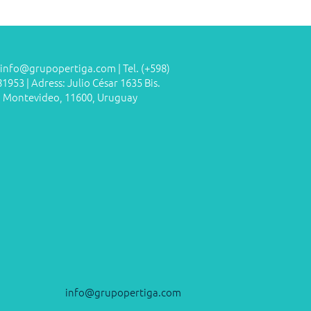
info@grupopertiga.com
​​ | Tel. (+598)
1953 | Adress: Julio César 1635 Bis.
Montevideo, 11600, Uruguay
info@grupopertiga.com
​